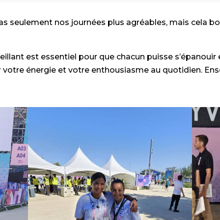
 pas seulement nos journées plus agréables, mais cela bo
illant est essentiel pour que chacun puisse s’épanouir e
r votre énergie et votre enthousiasme au quotidien. E