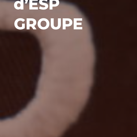
d’ESP
GROUPE